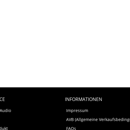
CE
INFORMATIONEN
 Audio
Impressum
AVB (Allgemeine Verkaufsbedin
dukt
FAQs