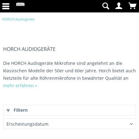
HORCH Audiogeräte
HORCH AUDIOGERÄTE
Die HORCH Audiogeräte Mikrofone sind angelehnt an die
klassischen Modelle der 50er und 60er Jahre. Horch bietet auch
Netzteile für alte Röhrenmikrofone in bewährter Qualität an
mehr erfahren »
Filtern