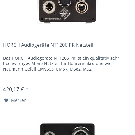
HORCH Audiogeräte NT1206 PR Netzteil
Das HORCH Audiogeräte NT1206 PR ist ein qualitativ sehr
hochwertiges Mono Netzteil für Röhrenmikrofone wie
Neumann Gefell CMV563, UM57, M582, M92
420,17 € *
Merken