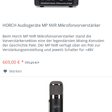
HORCH Audiogeräte MP NVR Mikrofonvorverstärker
Beim Horch MP NVR Mikrofonvorverstärker stand die
Vorverstärkersektion eine der legendärsten Mixing-Konsolen
der Geschichte Pate. Der MP NVR verfügt über ein Poti zur
Verstärkungseinstellung und jeweils Schalter für +48V
Phantomspeisung,...
669,00 € *
771,21 € *
Merken