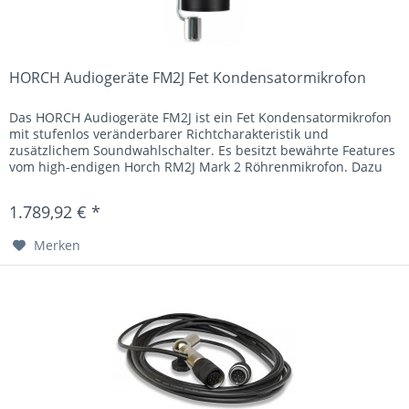
HORCH Audiogeräte FM2J Fet Kondensatormikrofon
Das HORCH Audiogeräte FM2J ist ein Fet Kondensatormikrofon
mit stufenlos veränderbarer Richtcharakteristik und
zusätzlichem Soundwahlschalter. Es besitzt bewährte Features
vom high-endigen Horch RM2J Mark 2 Röhrenmikrofon. Dazu
zählen...
1.789,92 € *
Merken