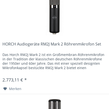
HORCH Audiogeräte RM2J Mark 2 Röhrenmikrofon Set
Das Horch RM2J Mark 2 ist ein Großmembran-Röhrenmikrofon
in der Tradition der klassischen deutschen Röhrenmikrofone
der 1950er und 60er Jahre. Das mit einer speziell designten
Mikrofonkapsel bestückte RM2J Mark 2 bietet einen
druckvollen...
2.773,11 € *
Merken