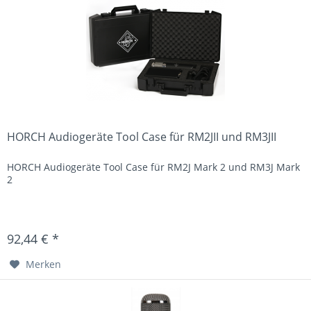
HORCH Audiogeräte Tool Case für RM2JII und RM3JII
HORCH Audiogeräte Tool Case für RM2J Mark 2 und RM3J Mark
2
92,44 € *
Merken