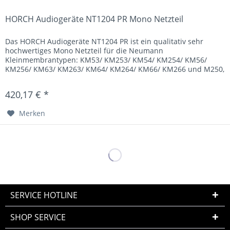
HORCH Audiogeräte NT1204 PR Mono Netzteil
Das HORCH Audiogeräte NT1204 PR ist ein qualitativ sehr
hochwertiges Mono Netzteil für die Neumann
Kleinmembrantypen: KM53/ KM253/ KM54/ KM254/ KM56/
KM256/ KM63/ KM263/ KM64/ KM264/ KM66/ KM266 und M250,
sowie die Grossmembrantypen:...
420,17 € *
Merken
SERVICE HOTLINE
SHOP SERVICE