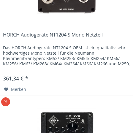
HORCH Audiogeräte NT1204 S Mono Netzteil
Das HORCH Audiogeräte NT1204 S OEM ist ein qualitativ sehr
hochwertiges Mono Netzteil für die Neumann
Kleinmembrantypen: KM53/ KM253/ KM54/ KM254/ KM56/
KM256/ KM63/ KM263/ KM64/ KM264/ KM66/ KM266 und M250,
sowie die Grossmembrantypen:...
361,34 € *
Merken