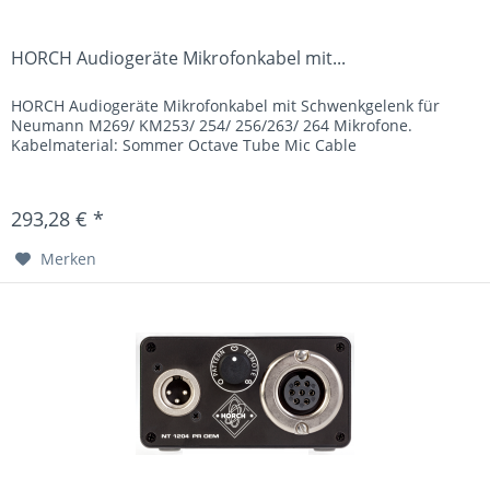
HORCH Audiogeräte Mikrofonkabel mit...
HORCH Audiogeräte Mikrofonkabel mit Schwenkgelenk für
Neumann M269/ KM253/ 254/ 256/263/ 264 Mikrofone.
Kabelmaterial: Sommer Octave Tube Mic Cable
293,28 € *
Merken