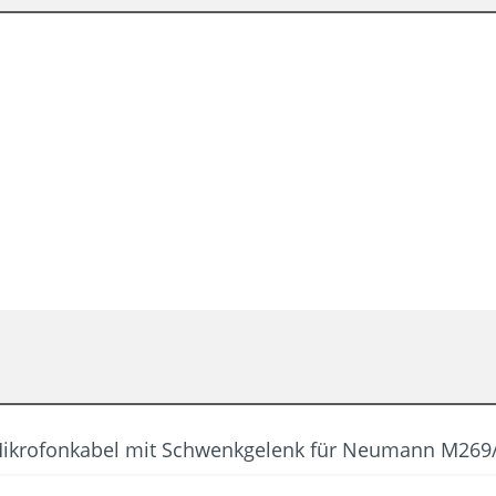
ikrofonkabel mit Schwenkgelenk für Neumann M269/ 