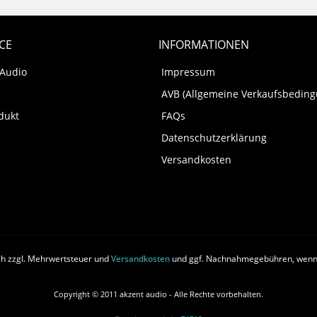
CE
INFORMATIONEN
 Audio
Impressum
AVB (Allgemeine Verkaufsbedin
dukt
FAQs
Datenschutzerklärung
Versandkosten
ich zzgl. Mehrwertsteuer und
Versandkosten
und ggf. Nachnahmegebühren, wenn 
Copyright © 2011 akzent audio - Alle Rechte vorbehalten.