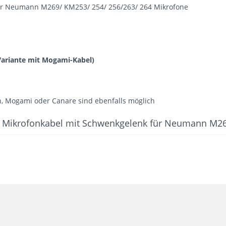
ür Neumann M269/ KM253/ 254/ 256/263/ 264 Mikrofone
 Variante mit Mogami-Kabel)
 Mogami oder Canare sind ebenfalls möglich
 Mikrofonkabel mit Schwenkgelenk für Neumann M26