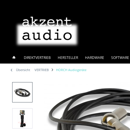
DIREKTVERTRIEB
HERSTELLER
HARDWARE
SOFTWARE 
Übersicht
VERTRIEB
HORCH Audiogeräte