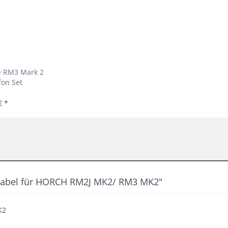
 RM3 Mark 2
on Set
€ *
kabel für HORCH RM2J MK2/ RM3 MK2"
K2