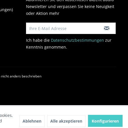
Newsletter und verpassen Sie keine Neuigkeit
gungen)
oder Aktion mehr
Ich habe die
Datenschutzbestimmungen
zur
Kenntnis genommen.
nicht anders beschrieben
ookies,
d
Ablehnen
Alle akzeptieren
Konfigurieren