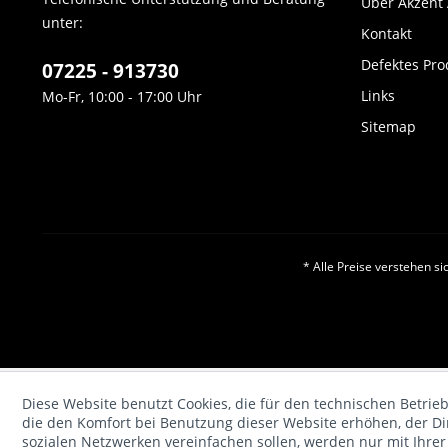
Über Akzent
unter:
Kontakt
Defektes Pro
07225 - 913730
Links
Mo-Fr, 10:00 - 17:00 Uhr
Sitemap
* Alle Preise verstehen s
Diese Website benutzt Cookies, die für den technischen Betrieb
die den Komfort bei Benutzung dieser Website erhöhen, der D
sozialen Netzwerken vereinfachen sollen, werden nur mit Ihre