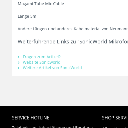
Mogami Tube Mic Cable
Länge 5m
Andere Längen und anderes Kabelmaterial von Neumann,
Weiterführende Links zu "SonicWorld Mikro
Fragen zum Artikel?
Website Sonicworld
Weitere Artikel von SonicWorld
SERVICE HOTLINE
SHOP SERVI
Telefonische Unterstützung und Beratung