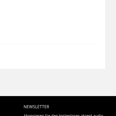
NEWSLETTER
Abonnieren Sie den kostenlosen akzent audio