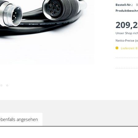
Bestell-Nr.:
Produktbesch
209,2
Unser Shop ric
Netto-Preise (
Lieferzeit 
benfalls angesehen