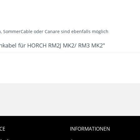
 SommerCable oder Canare sind ebenfalls möglich
fonkabel für HORCH RM2J MK2/ RM3 MK2"
CE
INFORMATIONEN