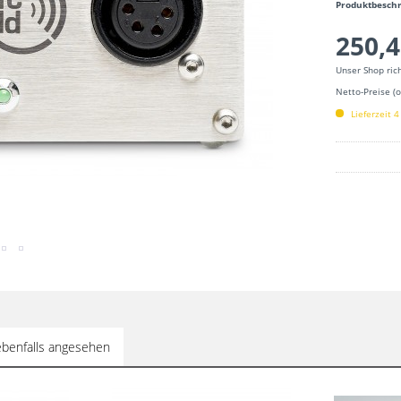
Produktbesch
250,4
Unser Shop ric
Netto-Preise (
Lieferzeit 
benfalls angesehen