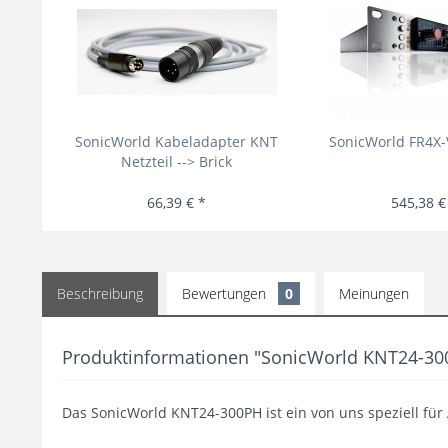
SonicWorld Kabeladapter KNT
SonicWorld FR4X-
Netzteil --> Brick
66,39 € *
545,38 €
Beschreibung
Bewertungen
0
Meinungen
Produktinformationen "SonicWorld KNT24-30
Das SonicWorld KNT24-300PH ist ein von uns speziell für