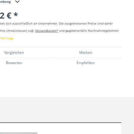
reibung
2 € *
htet sich ausschließlich an Unternehmer. Die ausgewiesenen Preise sind daher
ohne Umsatzsteuer) zzgl.
Versandkosten*
und gegebenenfalls Nachnahmegebühren
4 Werktage
Vergleichen
Merken
Bewerten
Empfehlen