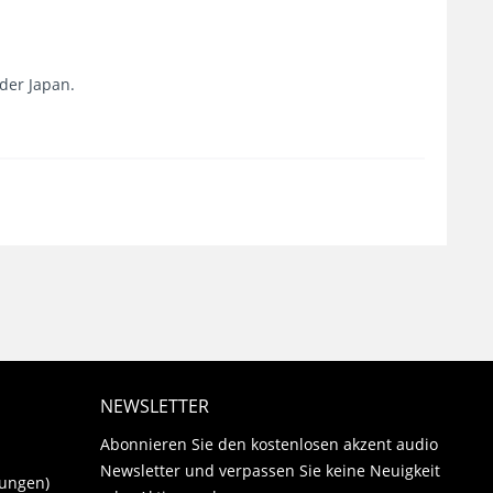
oder Japan.
NEWSLETTER
Abonnieren Sie den kostenlosen akzent audio
Newsletter und verpassen Sie keine Neuigkeit
gungen)