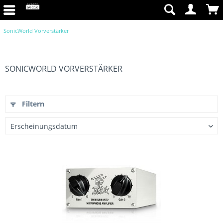
SonicWorld Vorverstärker
SONICWORLD VORVERSTÄRKER
Filtern