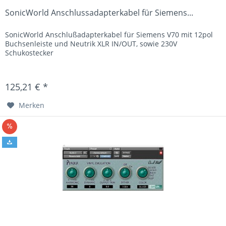
SonicWorld Anschlussadapterkabel für Siemens...
SonicWorld Anschlußadapterkabel für Siemens V70 mit 12pol
Buchsenleiste und Neutrik XLR IN/OUT, sowie 230V
Schukostecker
125,21 € *
Merken