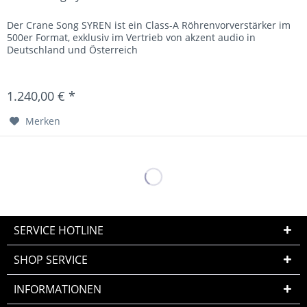
Der Crane Song SYREN ist ein Class-A Röhrenvorverstärker im
500er Format, exklusiv im Vertrieb von akzent audio in
Deutschland und Österreich
1.240,00 € *
Merken
SERVICE HOTLINE
SHOP SERVICE
INFORMATIONEN