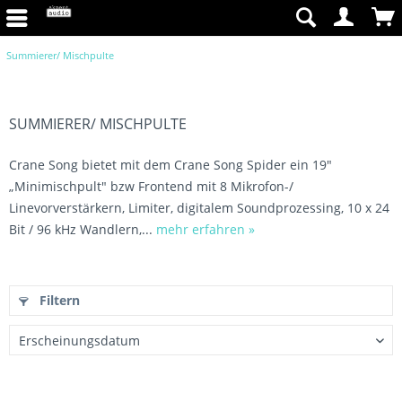
Summierer/ Mischpulte
SUMMIERER/ MISCHPULTE
Crane Song bietet mit dem Crane Song Spider ein 19"
„Minimischpult" bzw Frontend mit 8 Mikrofon-/
Linevorverstärkern, Limiter, digitalem Soundprozessing, 10 x 24
Bit / 96 kHz Wandlern,...
mehr erfahren »
Filtern