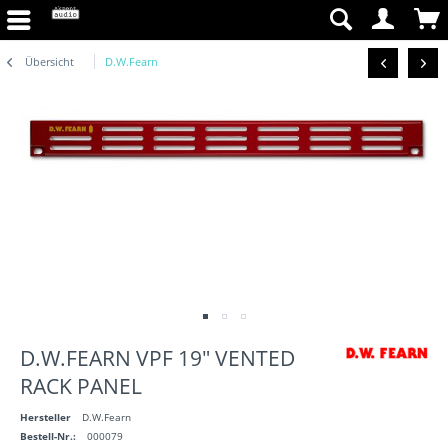
Übersicht
D.W.Fearn
D.W.FEARN VPF 19" VENTED
RACK PANEL
Hersteller
D.W.Fearn
Bestell-Nr.:
000079