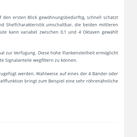
f den ersten Blick gewöhnungsbedürftig, schnell schätzt
Shelfcharakteristik umschaltbar, die beiden mittleren
Güte kann variabel zwischen 0,1 und 4 Oktaven gewählt
al zur Verfügung. Diese hohe Flankensteilheit ermöglicht
 Signalanteile wegfiltern zu können.
inzugefügt werden. Wahlweise auf eines der 4 Bänder oder
lffunktion bringt zum Beispiel eine sehr röhrenähnliche