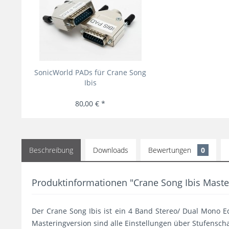
SonicWorld PADs für Crane Song
Ibis
80,00 € *
Beschreibung
Downloads
Bewertungen
0
Produktinformationen "Crane Song Ibis Maste
Der Crane Song Ibis ist ein 4 Band Stereo/ Dual Mono E
Masteringversion sind alle Einstellungen über Stufenscha