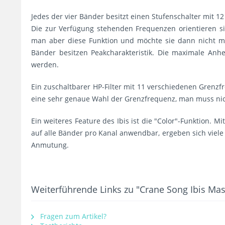
Jedes der vier Bänder besitzt einen Stufenschalter mit 1
Die zur Verfügung stehenden Frequenzen orientieren sic
man aber diese Funktion und möchte sie dann nicht me
Bänder besitzen Peakcharakteristik. Die maximale Anh
werden.
Ein zuschaltbarer HP-Filter mit 11 verschiedenen Grenzf
eine sehr genaue Wahl der Grenzfrequenz, man muss nich
Ein weiteres Feature des Ibis ist die "Color"-Funktion.
auf alle Bänder pro Kanal anwendbar, ergeben sich viel
Anmutung.
Weiterführende Links zu "Crane Song Ibis Mas
Fragen zum Artikel?