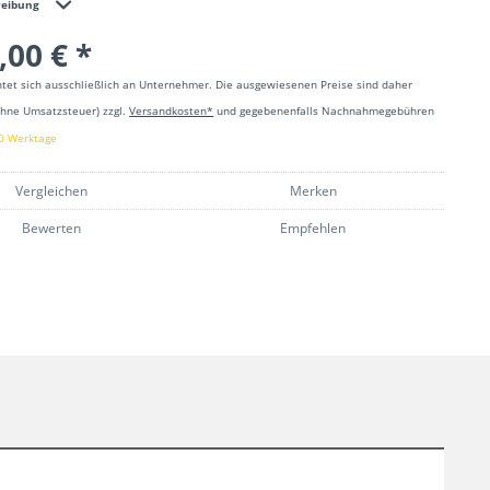
reibung
,00 € *
htet sich ausschließlich an Unternehmer. Die ausgewiesenen Preise sind daher
ohne Umsatzsteuer) zzgl.
Versandkosten*
und gegebenenfalls Nachnahmegebühren
90 Werktage
Vergleichen
Merken
Bewerten
Empfehlen