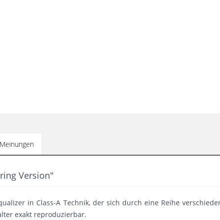
Meinungen
ring Version"
qualizer in Class-A Technik, der sich durch eine Reihe verschie
lter exakt reproduzierbar.