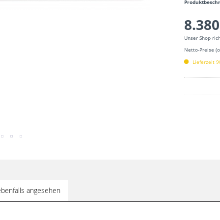
Produktbesch
8.380
Unser Shop ric
Netto-Preise (
Lieferzeit 
benfalls angesehen