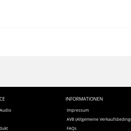
CE
INFORMATIONEN
 Audio
Impressum
AVB (Allgemeine Verkaufsbedin
dukt
FAQs