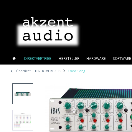
DIREKTVERTRIEB
HERSTELLER
HARDWARE
SOFTWARE 
Übersicht
DIREKTVERTRIEB
Crane Song