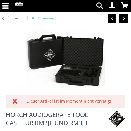
Übersicht
HORCH Audiogeräte
Dieser Artikel ist im Moment nicht vorrätig!
HORCH AUDIOGERÄTE TOOL
CASE FÜR RM2JII UND RM3JII