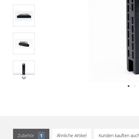
Zubehör
1
Ähnliche Artikel
Kunden kauften auc