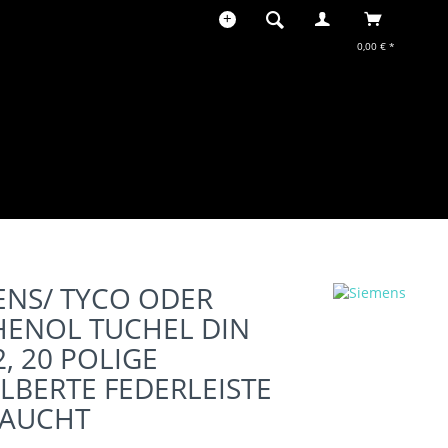
0,00 € *
ENS/ TYCO ODER
ENOL TUCHEL DIN
, 20 POLIGE
ILBERTE FEDERLEISTE
AUCHT