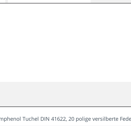
phenol Tuchel DIN 41622, 20 polige versilberte Fede