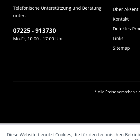
Telefonische Unterstützung und Beratung
Über Akzent
unter:
Kontakt
Defektes Pro
07225 - 913730
Links
Mo-Fr, 10:00 - 17:00 Uhr
Sitemap
* Alle Preise verstehen s
Diese Website benutzt Cookies, die für den technischen Betrieb