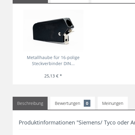
Metallhaube für 16-polige
Steckverbinder DIN...
25,13 € *
Beschreibung
Bewertungen
0
Meinungen
Produktinformationen "Siemens/ Tyco oder Am