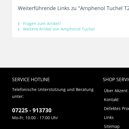
Weiterführende Links zu "Amphenol Tuchel T2
Fragen zum Artikel?
Weitere Artikel von Amphenol Tuchel
SERVICE HOTLINE
SHOP SERVI
Telefonische Unterstützung und Beratung
Über Akzent
unter:
Kontakt
Defektes Pro
07225 - 913730
Links
Mo-Fr, 10:00 - 17:00 Uhr
Sitemap