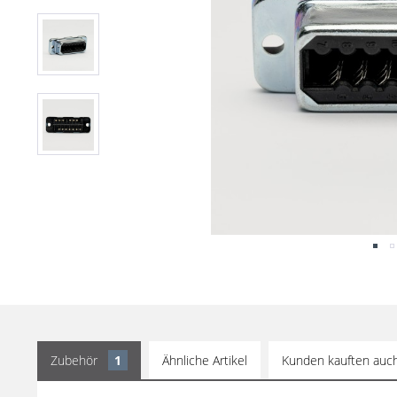
Zubehör
1
Ähnliche Artikel
Kunden kauften auc