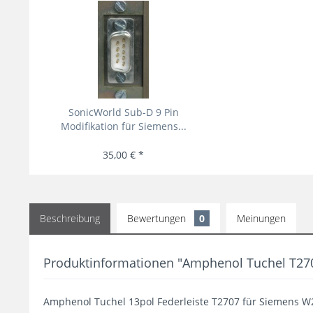
SonicWorld Sub-D 9 Pin
Modifikation für Siemens...
35,00 € *
Beschreibung
Bewertungen
0
Meinungen
Produktinformationen "Amphenol Tuchel T270
Amphenol Tuchel 13pol Federleiste T2707 für Siemens 