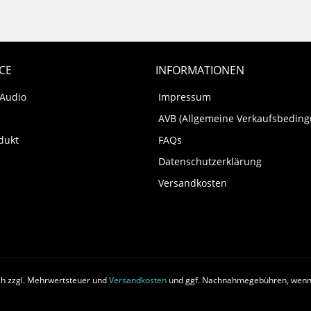
CE
INFORMATIONEN
 Audio
Impressum
AVB (Allgemeine Verkaufsbedin
dukt
FAQs
Datenschutzerklärung
Versandkosten
ich zzgl. Mehrwertsteuer und
Versandkosten
und ggf. Nachnahmegebühren, wenn 