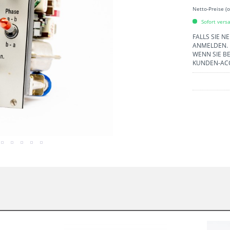
Netto-Preise (
Sofort versa
FALLS SIE N
ANMELDEN.
WENN SIE BE
KUNDEN-AC