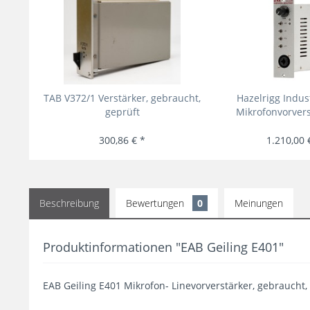
TAB V372/1 Verstärker, gebraucht,
Hazelrigg Indus
geprüft
Mikrofonvorvers
300,86 € *
1.210,00 
Beschreibung
Bewertungen
0
Meinungen
Produktinformationen "EAB Geiling E401"
EAB Geiling E401 Mikrofon- Linevorverstärker, gebraucht, 