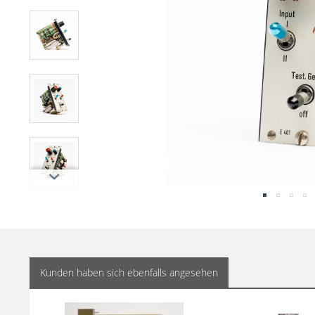
Kunden haben sich ebenfalls angesehen