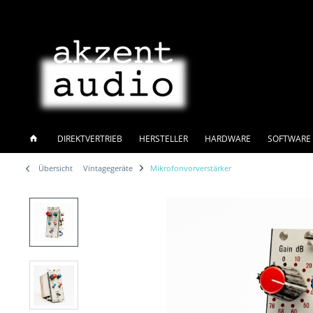
DIREKTVERTRIEB
HERSTELLER
HARDWARE
SOFTWARE 
Übersicht
Vintagegeräte
Mikrofonvorverstärker