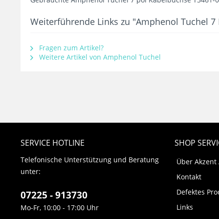
Weiterführende Links zu "Amphenol Tuchel 
Fragen zum Artikel?
Weitere Artikel von Amphenol Tuchel
SERVICE HOTLINE
SHOP SERVI
Telefonische Unterstützung und Beratung
Über Akzent
unter:
Kontakt
Defektes Pro
07225 - 913730
Links
Mo-Fr, 10:00 - 17:00 Uhr