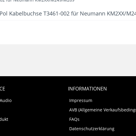
7 Pol Kabelbuchse T3461-002 für Neumann KM2XX/M2
CE
INFORMATIONEN
 Audio
Impressum
AVB (Allgemeine Verkaufsbedin
dukt
FAQs
Datenschutzerklärung