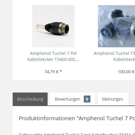
Amphenol Tuchel 7 Pol
Amphenol Tuchel T3
Kabelstecker T3460-002...
Kabelstecke
74,79 € *
100,00 €
Beschreibung
Bewertungen
0
Meinungen
Produktinformationen "Amphenol Tuchel 7 
Gebrauchte Amphenol Tuchel 7 pol Kabelbuchse T3461