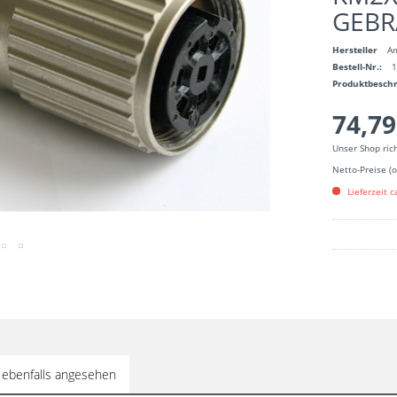
GEBR
Hersteller
A
Bestell-Nr.:
Produktbesch
74,79
Unser Shop ric
Netto-Preise (
Lieferzeit c
 ebenfalls angesehen