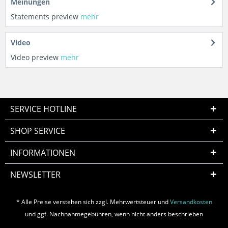
Meinungen
Statements preview
mehr
Video
Video preview
mehr
SERVICE HOTLINE
SHOP SERVICE
INFORMATIONEN
NEWSLETTER
* Alle Preise verstehen sich zzgl. Mehrwertsteuer und
Versandkosten
und ggf. Nachnahmegebühren, wenn nicht anders beschrieben