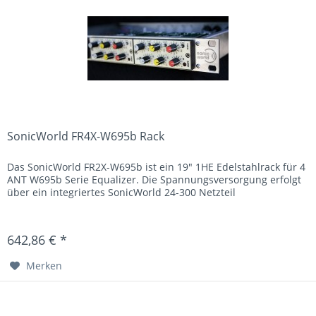
SonicWorld FR4X-W695b Rack
Das SonicWorld FR2X-W695b ist ein 19" 1HE Edelstahlrack für 4
ANT W695b Serie Equalizer. Die Spannungsversorgung erfolgt
über ein integriertes SonicWorld 24-300 Netzteil
642,86 € *
Merken