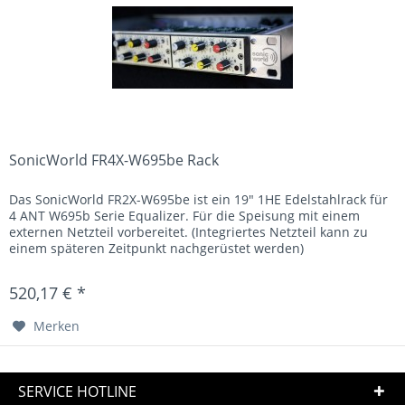
SonicWorld FR4X-W695be Rack
Das SonicWorld FR2X-W695be ist ein 19" 1HE Edelstahlrack für
4 ANT W695b Serie Equalizer. Für die Speisung mit einem
externen Netzteil vorbereitet. (Integriertes Netzteil kann zu
einem späteren Zeitpunkt nachgerüstet werden)
520,17 € *
Merken
SERVICE HOTLINE