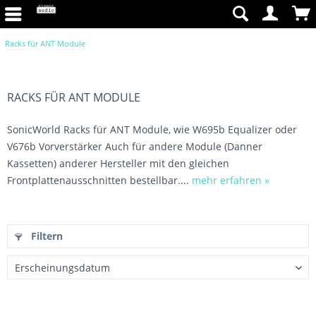
Racks für ANT Module
RACKS FÜR ANT MODULE
SonicWorld Racks für ANT Module, wie W695b Equalizer oder
V676b Vorverstärker Auch für andere Module (Danner
Kassetten) anderer Hersteller mit den gleichen
Frontplattenausschnitten bestellbar....
mehr erfahren »
Filtern