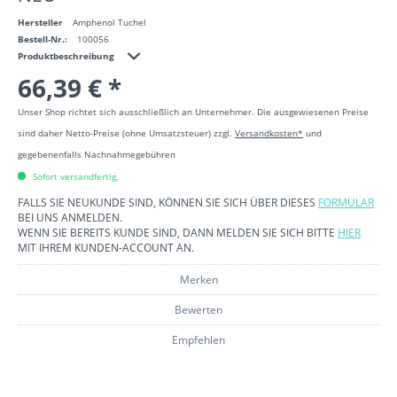
Hersteller
Amphenol Tuchel
Bestell-Nr.:
100056
Produktbeschreibung
66,39 € *
Unser Shop richtet sich ausschließlich an Unternehmer. Die ausgewiesenen Preise
sind daher Netto-Preise (ohne Umsatzsteuer) zzgl.
Versandkosten*
und
gegebenenfalls Nachnahmegebühren
Sofort versandfertig,
FALLS SIE NEUKUNDE SIND, KÖNNEN SIE SICH ÜBER DIESES
FORMULAR
BEI UNS ANMELDEN.
WENN SIE BEREITS KUNDE SIND, DANN MELDEN SIE SICH BITTE
HIER
MIT IHREM KUNDEN-ACCOUNT AN.
Merken
Bewerten
Empfehlen