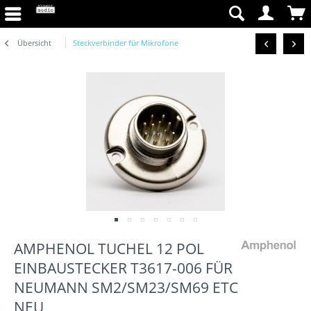
Übersicht
Steckverbinder für Mikrofone
AMPHENOL TUCHEL 12 POL
EINBAUSTECKER T3617-006 FÜR
NEUMANN SM2/SM23/SM69 ETC
NEU