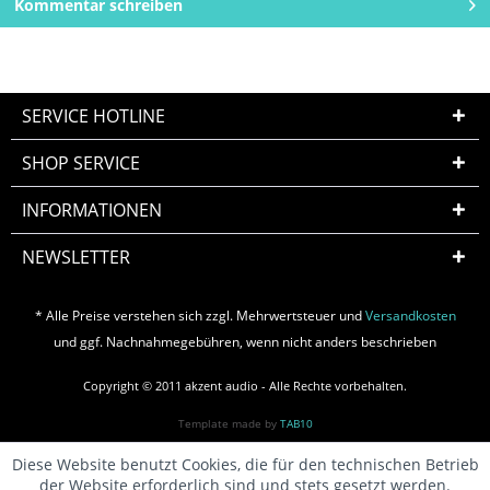
Kommentar schreiben
SERVICE HOTLINE
SHOP SERVICE
INFORMATIONEN
NEWSLETTER
* Alle Preise verstehen sich zzgl. Mehrwertsteuer und
Versandkosten
und ggf. Nachnahmegebühren, wenn nicht anders beschrieben
Copyright © 2011 akzent audio - Alle Rechte vorbehalten.
Template made by
TAB10
Diese Website benutzt Cookies, die für den technischen Betrieb
der Website erforderlich sind und stets gesetzt werden.