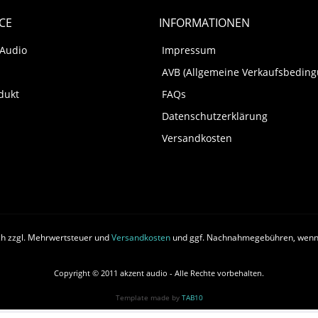
CE
INFORMATIONEN
 Audio
Impressum
AVB (Allgemeine Verkaufsbedin
dukt
FAQs
Datenschutzerklärung
Versandkosten
ich zzgl. Mehrwertsteuer und
Versandkosten
und ggf. Nachnahmegebühren, wenn 
Copyright © 2011 akzent audio - Alle Rechte vorbehalten.
Template made by
TAB10