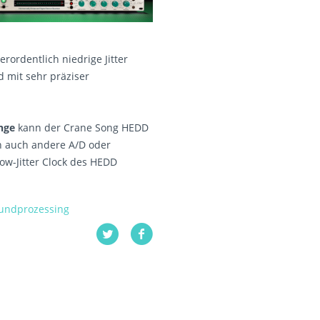
rordentlich niedrige Jitter
d mit sehr präziser
nge
kann der Crane Song HEDD
n auch andere A/D oder
ow-Jitter Clock des HEDD
undprozessing