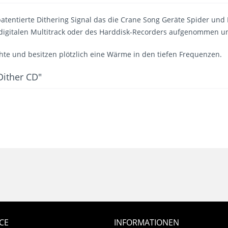
patentierte Dithering Signal das die Crane Song Geräte Spider un
r digitalen Multitrack oder des Harddisk-Recorders aufgenommen 
hte und besitzen plötzlich eine Wärme in den tiefen Frequenzen.
Dither CD"
CE
INFORMATIONEN