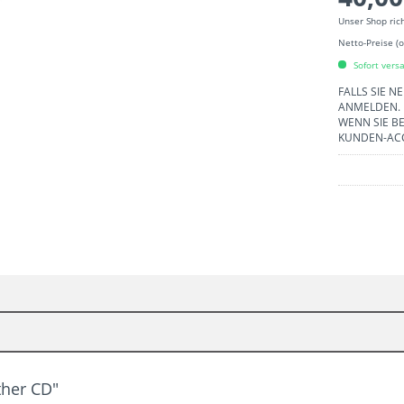
Unser Shop ric
Netto-Preise (
Sofort versa
FALLS SIE N
ANMELDEN.
WENN SIE BE
KUNDEN-AC
ther CD"