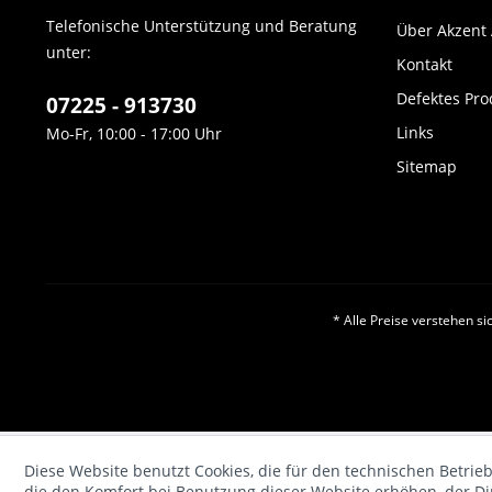
Telefonische Unterstützung und Beratung
Über Akzent
unter:
Kontakt
Defektes Pro
07225 - 913730
Links
Mo-Fr, 10:00 - 17:00 Uhr
Sitemap
* Alle Preise verstehen s
Diese Website benutzt Cookies, die für den technischen Betrieb
die den Komfort bei Benutzung dieser Website erhöhen, der D