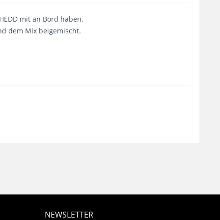
d HEDD mit an Bord haben.
und dem Mix beigemischt.
NEWSLETTER