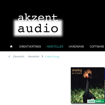
DIREKTVERTRIEB
HERSTELLER
HARDWARE
SOFTWARE 
Übersicht
Hersteller
Crane Song